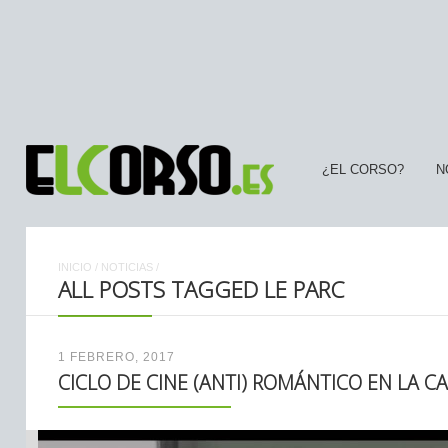
¿EL CORSO?
N
INICIO
/
NOTICIAS
/
ALL POSTS TAGGED LE PARC
1 FEBRERO, 2017
CICLO DE CINE (ANTI) ROMÁNTICO EN LA 