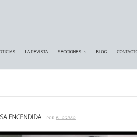
OTICIAS
LA REVISTA
SECCIONES
BLOG
CONTACT
CASA ENCENDIDA
POR
EL CORSO