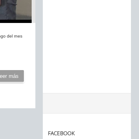
ngo del mes
eer más
FACEBOOK