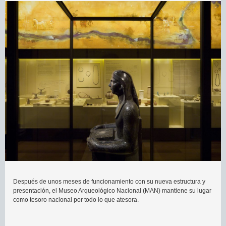
Después de unos meses de funcionamiento con su nueva estructura y
presentación, el Museo Arqueológico Nacional (MAN) mantiene su lugar
como tesoro nacional por todo lo que atesora.