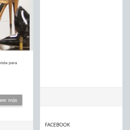
vista para
eer más
FACEBOOK