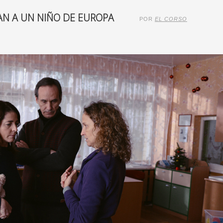
AN A UN NIÑO DE EUROPA
POR
EL CORSO