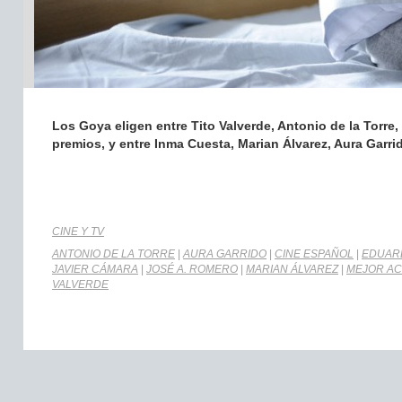
Los Goya eligen entre Tito Valverde, Antonio de la Torr
premios, y entre Inma Cuesta, Marian Álvarez, Aura Garri
CINE Y TV
ANTONIO DE LA TORRE
|
AURA GARRIDO
|
CINE ESPAÑOL
|
EDUAR
JAVIER CÁMARA
|
JOSÉ A. ROMERO
|
MARIAN ÁLVAREZ
|
MEJOR A
VALVERDE