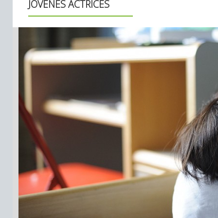
JÓVENES ACTRICES