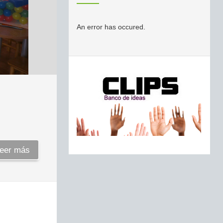
An error has occured.
eer más