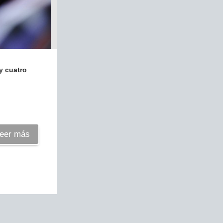
y cuatro
eer más