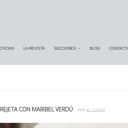
OTICIAS
LA REVISTA
SECCIONES
BLOG
CONTACT
UEREJETA CON MARIBEL VERDÚ
POR
EL CORSO