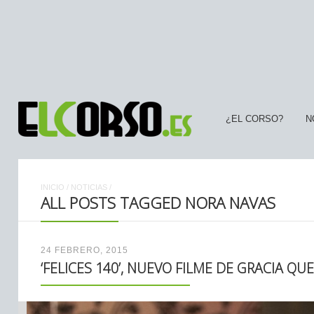
¿EL CORSO?
N
INICIO
/
NOTICIAS
/
ALL POSTS TAGGED NORA NAVAS
24 FEBRERO, 2015
‘FELICES 140’, NUEVO FILME DE GRACIA Q