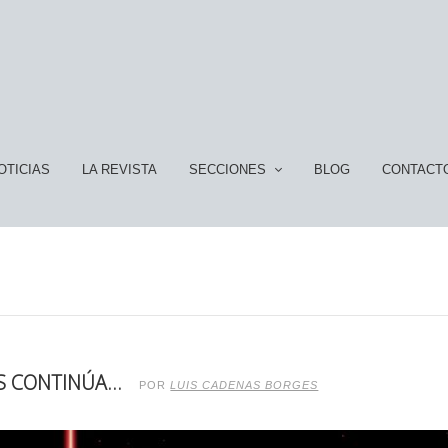
OTICIAS
LA REVISTA
SECCIONES
BLOG
CONTACT
RS CONTINÚA…
POR
LUIS CADENAS BORGES