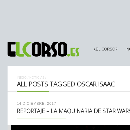
¿EL CORSO?
N
INICIO
/
NOTICIAS
/
ALL POSTS TAGGED OSCAR ISAAC
14 DICIEMBRE, 2017
REPORTAJE – LA MAQUINARIA DE STAR WA