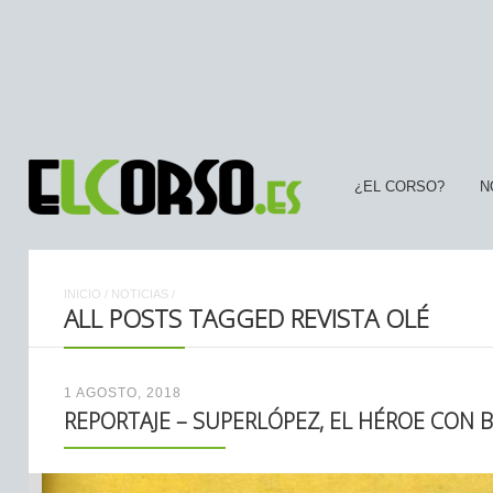
¿EL CORSO?
N
INICIO
/
NOTICIAS
/
ALL POSTS TAGGED REVISTA OLÉ
1 AGOSTO, 2018
REPORTAJE – SUPERLÓPEZ, EL HÉROE CON 