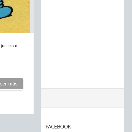
justicia a
eer más
FACEBOOK