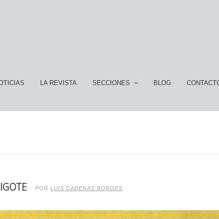
OTICIAS
LA REVISTA
SECCIONES
BLOG
CONTACT
BIGOTE
POR
LUIS CADENAS BORGES