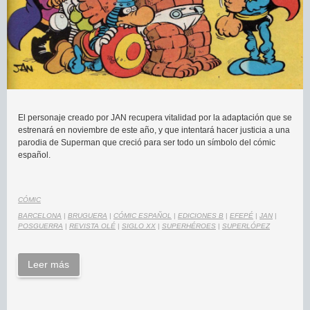
El personaje creado por JAN recupera vitalidad por la adaptación que se
estrenará en noviembre de este año, y que intentará hacer justicia a una
parodia de Superman que creció para ser todo un símbolo del cómic
español.
CÓMIC
BARCELONA
|
BRUGUERA
|
CÓMIC ESPAÑOL
|
EDICIONES B
|
EFEPÉ
|
JAN
|
POSGUERRA
|
REVISTA OLÉ
|
SIGLO XX
|
SUPERHÉROES
|
SUPERLÓPEZ
Leer más