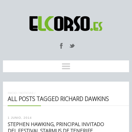
INICIO
/
NOTICIAS
/
ALL POSTS TAGGED RICHARD DAWKINS
1 JUNIO, 2014
STEPHEN HAWKING, PRINCIPAL INVITADO
DEL FESTIVAL STARMUS DE TENERIFE