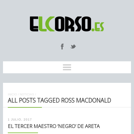
INICIO
/
NOTICIAS
/
ALL POSTS TAGGED ROSS MACDONALD
1 JULIO, 2017
EL TERCER MAESTRO ‘NEGRO’ DE ARETA