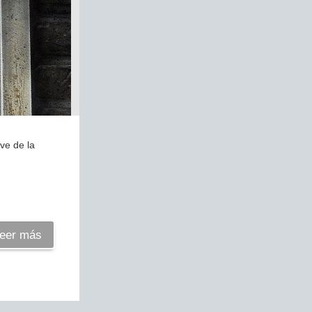
ve de la
eer más