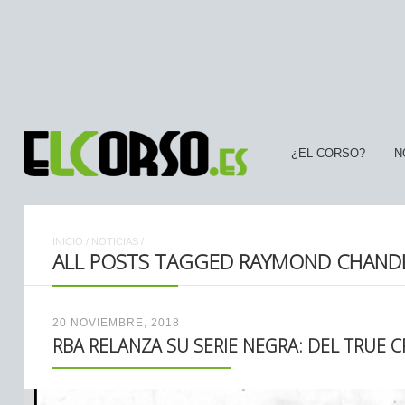
¿EL CORSO?
N
INICIO
/
NOTICIAS
/
ALL POSTS TAGGED RAYMOND CHAND
20 NOVIEMBRE, 2018
RBA RELANZA SU SERIE NEGRA: DEL TRUE C