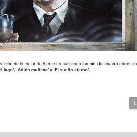
edición de lo mejor de Bierce ha publicado también las cuatro obras cla
el lago’, ‘Adiós muñeca’ y ‘El sueño eterno’.
L