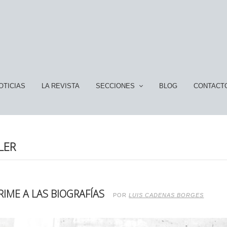
OTICIAS
LA REVISTA
SECCIONES
BLOG
CONTACT
LER
RIME A LAS BIOGRAFÍAS
POR
LUIS CADENAS BORGES