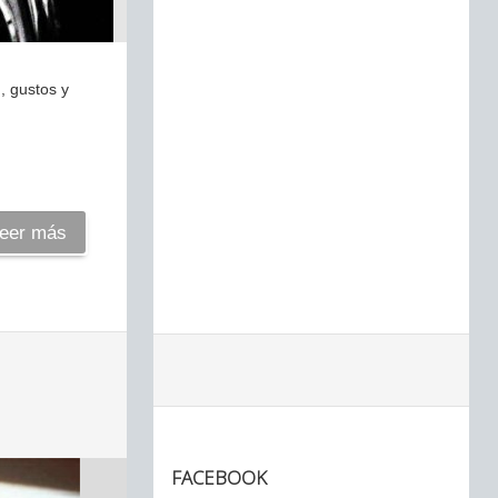
, gustos y
eer más
FACEBOOK