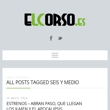
INICIO
/
NOTICIAS
/
ALL POSTS TAGGED SEIS Y MEDIO
19 MAYO, 2016
ESTRENOS – ABRAN PASO, QUE LLEGAN
LOS X-MEN Y EL APOCALIPSIS