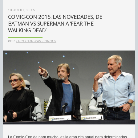
13 JULIO, 2015
COMIC-CON 2015: LAS NOVEDADES, DE
BATMAN VS SUPERMAN A ‘FEAR THE
WALKING DEAD’
POR
LUIS CADENAS BORGES
La Comic-Con da para mucho, es la gran cita anual para determinados