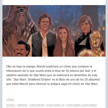
Otro as bajo la manga: Marvel publicará un cómic que contiene la
información de lo que ocurre entre el final de ‘El retorno del Jedi’ y el
séptimo episodio de Star Wars que se estrenará en diciembre de este
año. ‘Star Wars: Shattered Empire’ es el título de uno de los 20 álbumes
que edita Marvel para relanzar la antigua saga en cómic de Star Wars.
CÓMIC
DISNEY
|
MARVEL
|
STAR WARS
|
STAR WARS VII
|
STAR WARS: SHATTERED