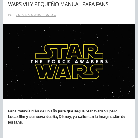
WARS VII Y PEQUEÑO MANUAL PARA FANS
POR
LUIS CADENAS BORGES
Falta todavía más de un año para que llegue Star Wars VII pero
Lucasfilm y su nueva dueña, Disney, ya calientan la imaginación de
los fans.