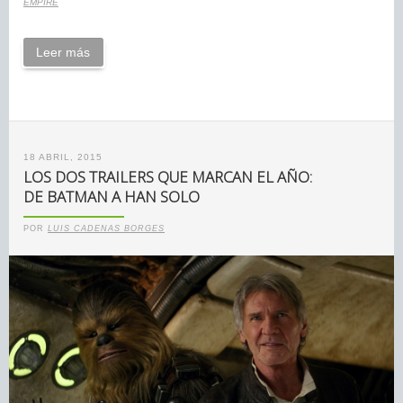
EMPIRE
Leer más
18 ABRIL, 2015
LOS DOS TRAILERS QUE MARCAN EL AÑO:
DE BATMAN A HAN SOLO
POR
LUIS CADENAS BORGES