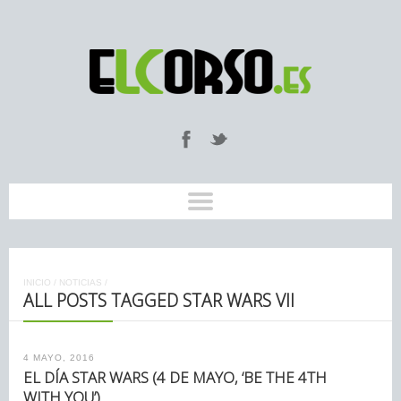
INICIO
/
NOTICIAS
/
ALL POSTS TAGGED STAR WARS VII
4 MAYO, 2016
EL DÍA STAR WARS (4 DE MAYO, ‘BE THE 4TH
WITH YOU’)