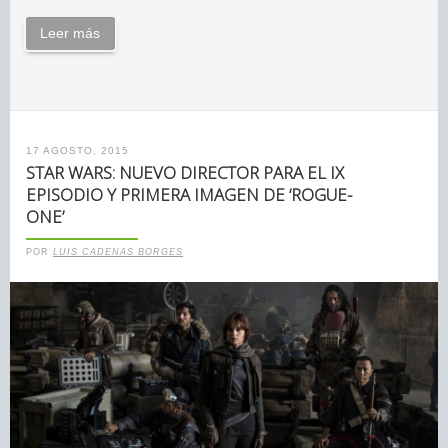
Leer más
17 AGOSTO, 2015
STAR WARS: NUEVO DIRECTOR PARA EL IX
EPISODIO Y PRIMERA IMAGEN DE ‘ROGUE-
ONE’
POR
LUIS CADENAS BORGES