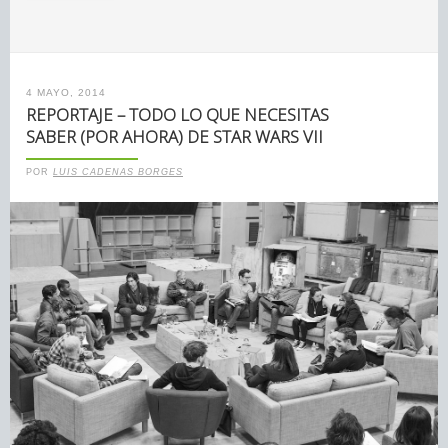
4 MAYO, 2014
REPORTAJE – TODO LO QUE NECESITAS
SABER (POR AHORA) DE STAR WARS VII
POR
LUIS CADENAS BORGES