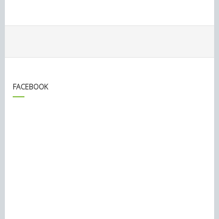
FACEBOOK