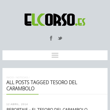
INICIO
/
NOTICIAS
/
ALL POSTS TAGGED TESORO DEL
CARAMBOLO
12 ABRIL, 2014
REPORTAJE – EL TESORO DEL CARAMBOLO,