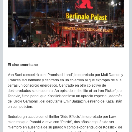
El cine americano
Van Sant competirá con ‘Promised Land’, interpretado por Matt Damon y
Frances McDormand y centrado en un colectivo al que expropia de sus
tierras un consorcio energético. Centrado en otro colectivo de
desheredados se encuentra ‘An episode in the life of an Iron Picker’, de
Tanovic, filme por el que Kosslick confiesa un aprecio especial, además
de ‘Uroki Garmonil’, del debutante Emir Baigazin, estreno de Kazajistán
en competición.
Soderbergh acude con el thriller ‘Side Effects’, interpretado por Law,
mientras que Panahi vuelve con “Pardé”, dos años después de ser
miembro en ausencia de su jurado y como exponente, dice Kosslick, de