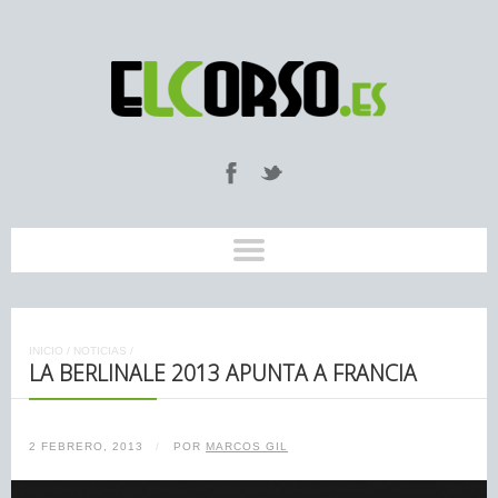
INICIO
/
NOTICIAS
/
LA BERLINALE 2013 APUNTA A FRANCIA
2 FEBRERO, 2013
/
POR
MARCOS GIL