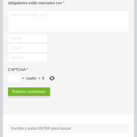
obligatorios están marcados con
*
CAPTCHA
*
×
cuatro
=
8