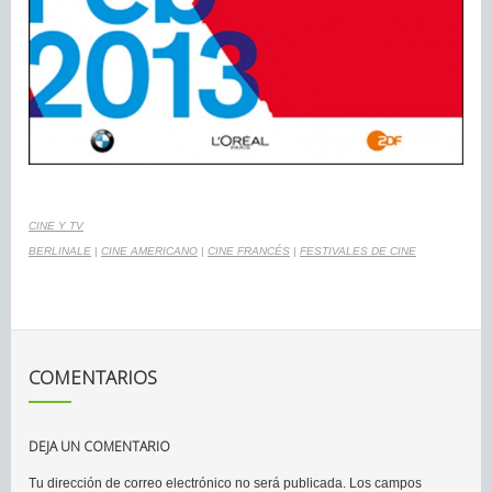
CINE Y TV
BERLINALE
|
CINE AMERICANO
|
CINE FRANCÉS
|
FESTIVALES DE CINE
COMENTARIOS
DEJA UN COMENTARIO
Tu dirección de correo electrónico no será publicada.
Los campos