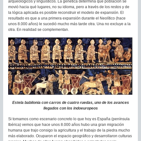
arqueológicos y lingüísticos. La genética determina qué población se
movió hacia qué lugares, no su idioma, pero a través de los restos y de
la lógica aplicada es posible reconstruir el modelo de expansión. El
resultado es que a una primera expansión durante el Neolítico (hace
unos 8.000 años) le sucedió mucho más tarde otra. Una no excluye a la
otra. En realidad se complementan.
Estela babilonia con carros de cuatro ruedas, uno de los avances
llegados con los indoeuropeos
Si tomamos como escenario concreto lo que hoy es España (península
Ibérica) vemos que hace unos 8.000 años hubo una gran migración
humana que trajo consigo la agricultura y el trabajo de la piedra mucho
más elaborado. Ocuparon el espacio geográfico y desarrollaron culturas