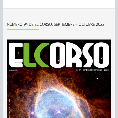
NÚMERO 94 DE EL CORSO. SEPTIEMBRE – OCTUBRE 2022.