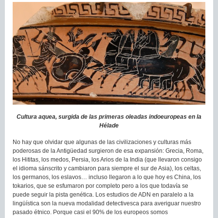
Cultura aquea, surgida de las primeras oleadas indoeuropeas en la
Hélade
No hay que olvidar que algunas de las civilizaciones y culturas más
poderosas de la Antigüedad surgieron de esa expansión: Grecia, Roma,
los Hititas, los medos, Persia, los Arios de la India (que llevaron consigo
el idioma sánscrito y cambiaron para siempre el sur de Asia), los celtas,
los germanos, los eslavos… incluso llegaron a lo que hoy es China, los
tokarios, que se esfumaron por completo pero a los que todavía se
puede seguir la pista genética. Los estudios de ADN en paralelo a la
lingüística son la nueva modalidad detectivesca para averiguar nuestro
pasado étnico. Porque casi el 90% de los europeos somos