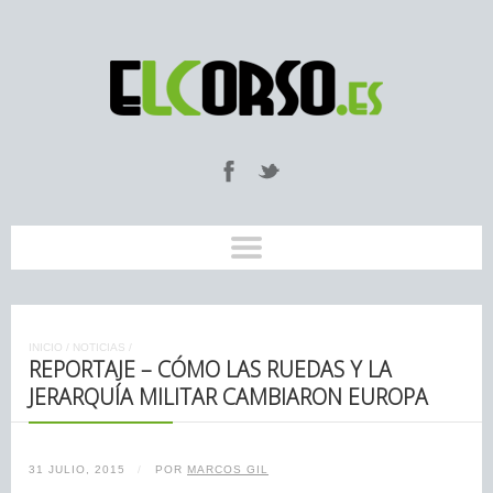
INICIO
/
NOTICIAS
/
REPORTAJE – CÓMO LAS RUEDAS Y LA
JERARQUÍA MILITAR CAMBIARON EUROPA
31 JULIO, 2015
/
POR
MARCOS GIL