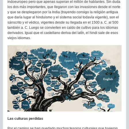
indoeuropeo pero que apenas superan el millón de hablantes. Sin duda
los dos más importantes, que llegaron con las invasiones desde el norte
y que se desplegaron por la India (trayendo consigo la religión antigua
que daría lugar al hinduismo y el sistema social todavía vigente), son el
sánscrito y el védico, vigentes desde su llegada en el 1500 a. C. al 500
también a. C. Luego se convierten en caldo de cultivo para los idiomas
derivados. Igual que el castellano deriva del latín, el hindi sale de esos
viejos idiomas.
Las culturas perdidas
Por el camino se han quedado muchos tesoros culturales que tuvieron