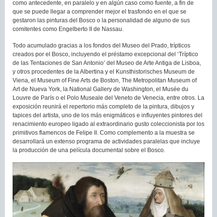
como antecedente, en paralelo y en algún caso como fuente, a fin de
que se puede llegar a comprender mejor el trasfondo en el que se
gestaron las pinturas del Bosco o la personalidad de alguno de sus
comitentes como Engelberto II de Nassau.
Todo acumulado gracias a los fondos del Museo del Prado, trípticos
creados por el Bosco, incluyendo el préstamo excepcional del ‘Tríptico
de las Tentaciones de San Antonio’ del Museo de Arte Antiga de Lisboa,
y otros procedentes de la Albertina y el Kunsthistorisches Museum de
Viena, el Museum of Fine Arts de Boston, The Metropolitan Museum of
Art de Nueva York, la National Gallery de Washington, el Musée du
Louvre de París o el Polo Museale del Veneto de Venecia, entre otros. La
exposición reunirá el repertorio más completo de la pintura, dibujos y
tapices del artista, uno de los más enigmáticos e influyentes pintores del
renacimiento europeo ligado al extraordinario gusto coleccionista por los
primitivos flamencos de Felipe II. Como complemento a la muestra se
desarrollará un extenso programa de actividades paralelas que incluye
la producción de una película documental sobre el Bosco.