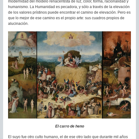
modernidad del modelo renacentista de luz, color, forma, racionalidad y
humanismo. La Humanidad es pecadora, y sólo a través de la elevación
de los valores prístinos puede encontrar el camino de elevación. Pero es
que lo mejor de ese camino es el propio arte: sus cuadros propios de
alucinación.
El carro de heno
El suyo fue otro culto humano, el de ese otro lado que durante mil años