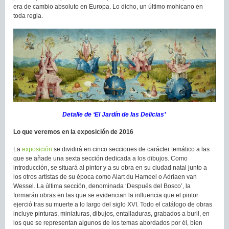
era de cambio absoluto en Europa. Lo dicho, un último mohicano en
toda regla.
Detalle de ‘El Jardín de las Delicias’
Lo que veremos en la exposición de 2016
La
exposición
se dividirá en cinco secciones de carácter temático a las
que se añade una sexta sección dedicada a los dibujos. Como
introducción, se situará al pintor y a su obra en su ciudad natal junto a
los otros artistas de su época como Alart du Hameel o Adriaen van
Wessel. La última sección, denominada ‘Después del Bosco’, la
formarán obras en las que se evidencian la influencia que el pintor
ejerció tras su muerte a lo largo del siglo XVI. Todo el catálogo de obras
incluye pinturas, miniaturas, dibujos, entalladuras, grabados a buril, en
los que se representan algunos de los temas abordados por él, bien