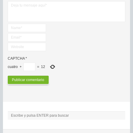
CAPTCHA
*
cuatro
+
=
12