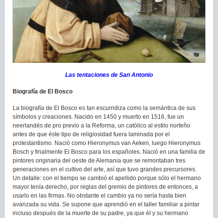
Las tentaciones de San Antonio
Biografía de El Bosco
La biografía de El Bosco es tan escurridiza como la semántica de sus
símbolos y creaciones. Nacido en 1450 y muerto en 1516, fue un
neerlandés de pro previo a la Reforma, un católico al estilo norteño
antes de que éste tipo de religiosidad fuera laminada por el
protestantismo. Nació como Hieronymus van Aeken, luego Hieronymus
Bosch y finalmente El Bosco para los españoles. Nació en una familia de
pintores originaria del oeste de Alemania que se remontaban tres
generaciones en el cultivo del arte, así que tuvo grandes precursores.
Un detalle: con el tiempo se cambió el apellido porque sólo el hermano
mayor tenía derecho, por reglas del gremio de pintores de entonces, a
usarlo en las firmas. No obstante el cambio ya no sería hasta bien
avanzada su vida. Se supone que aprendió en el taller familiar a pintar
incluso después de la muerte de su padre, ya que él y su hermano