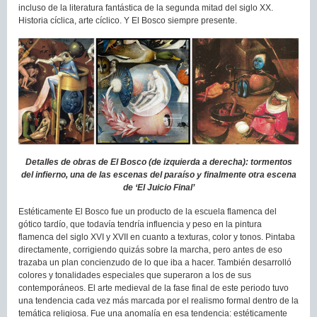
incluso de la literatura fantástica de la segunda mitad del siglo XX.
Historia cíclica, arte cíclico. Y El Bosco siempre presente.
Detalles de obras de El Bosco (de izquierda a derecha): tormentos
del infierno, una de las escenas del paraíso y finalmente otra escena
de ‘El Juicio Final’
Estéticamente El Bosco fue un producto de la escuela flamenca del
gótico tardío, que todavía tendría influencia y peso en la pintura
flamenca del siglo XVI y XVII en cuanto a texturas, color y tonos. Pintaba
directamente, corrigiendo quizás sobre la marcha, pero antes de eso
trazaba un plan concienzudo de lo que iba a hacer. También desarrolló
colores y tonalidades especiales que superaron a los de sus
contemporáneos. El arte medieval de la fase final de este periodo tuvo
una tendencia cada vez más marcada por el realismo formal dentro de la
temática religiosa. Fue una anomalía en esa tendencia: estéticamente