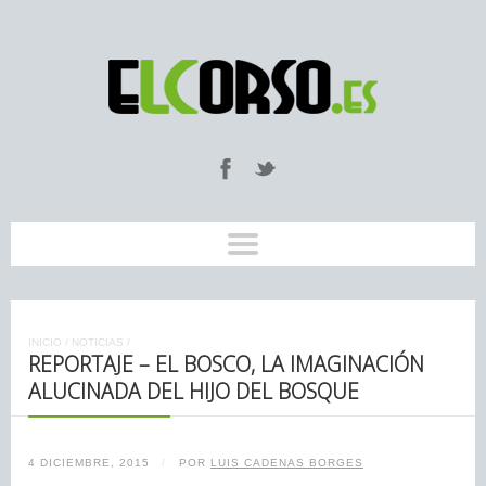
INICIO
/
NOTICIAS
/
REPORTAJE – EL BOSCO, LA IMAGINACIÓN
ALUCINADA DEL HIJO DEL BOSQUE
4 DICIEMBRE, 2015
/
POR
LUIS CADENAS BORGES