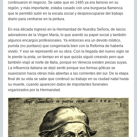
continuaron el negocio. Se sabe que en 1485 ya era famoso en su
región, y más importante, estaba casado con una burguesa flamenca
que le permitió subir en la escala social y despreocuparse del trabajo
diario para centrarse en la pintura.
En esa década ingresó en la Hermandad de Nuestra Señora, de laicos
adoradores de la Virgen María, lo que asentó su papel social y también
algunos encargos profesionales. Ya entonces era un devoto místico,
purista (no puritano) que congeniaría bien con la Reforma de haberla
vivido. Y eso se representó en su obra. Con la llegada del nuevo siglo se
le pierde la pista, un tiempo en el que quizás siguió creando pero que
también viajó al norte de Italia, porque en Venecia existen piezas suyas.
La influencia italiana se dejó sentir porque sus formas góticas se
suavizaron hacia obras más abiertas a las corrientes del sur. De la etapa
final de su vida se sabe que continuó su trabajo en su ciudad natal hasta
su muerte, cuando aparecen datos de importantes funerales
organizados por la Hermandad.