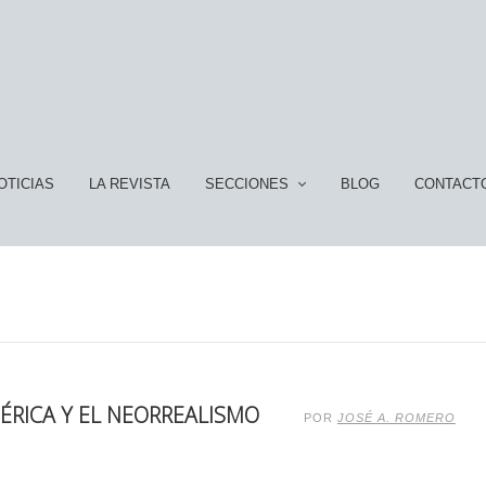
OTICIAS
LA REVISTA
SECCIONES
BLOG
CONTACT
ÉRICA Y EL NEORREALISMO
POR
JOSÉ A. ROMERO