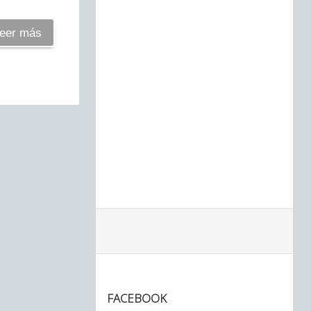
eer más
FACEBOOK