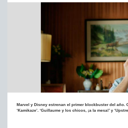
Marvel y Disney estrenan el primer blockbuster del año. C
‘Kamikaze’. ‘Guillaume y los chicos, ¡a la mesa!’ y ‘Upst