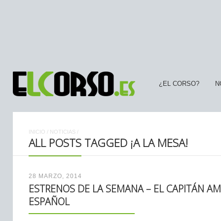
¿EL CORSO?
N
INICIO
/
NOTICIAS
/
ALL POSTS TAGGED ¡A LA MESA!
28 MARZO, 2014
ESTRENOS DE LA SEMANA – EL CAPITÁN AM
ESPAÑOL