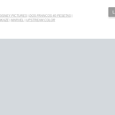
L
DISNEY PICTURES
|
DOS FRANCOS 40 PESETAS
|
IKAZE
|
MARVEL
|
UPSTREAM COLOR