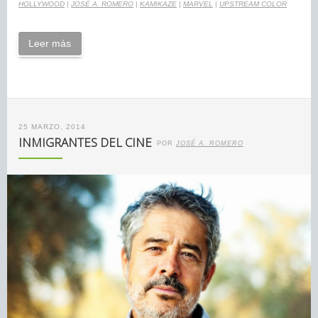
HOLLYWOOD
|
JOSÉ A. ROMERO
|
KAMIKAZE
|
MARVEL
|
UPSTREAM COLOR
Leer más
25 MARZO, 2014
INMIGRANTES DEL CINE
POR
JOSÉ A. ROMERO