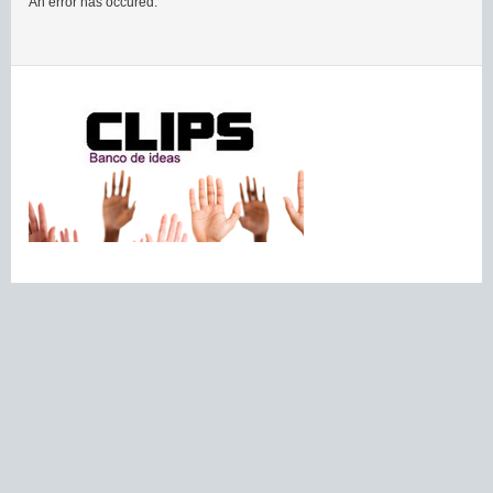
An error has occured.