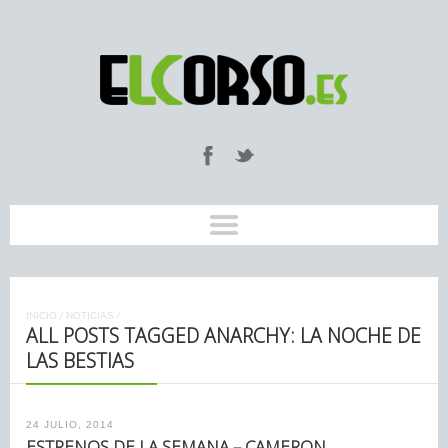
INICIO
/
NOTICIAS
/
ALL POSTS TAGGED ANARCHY: LA NOCHE DE
LAS BESTIAS
24 JULIO, 2014
ESTRENOS DE LA SEMANA – CAMERON