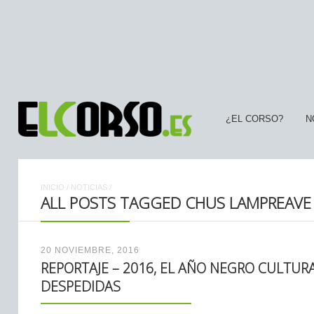
¿EL CORSO?
N
INICIO
/
NOTICIAS
/
ALL POSTS TAGGED CHUS LAMPREAVE
20 NOVIEMBRE, 2016
REPORTAJE – 2016, EL AÑO NEGRO CULTURA
DESPEDIDAS