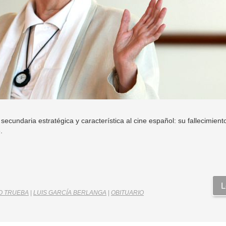
ecundaria estratégica y característica al cine español: su fallecimient
.
L
O TRUEBA
|
LUIS GARCÍA BERLANGA
|
OBITUARIO