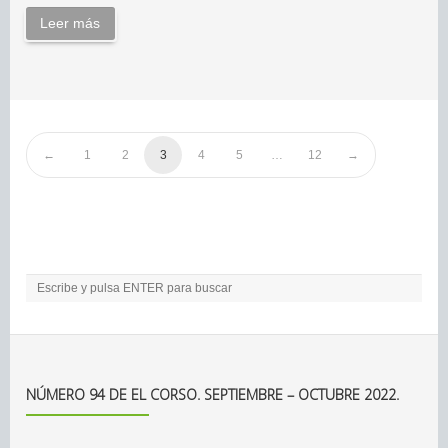
Leer más
1
2
3
4
5
…
12
NÚMERO 94 DE EL CORSO. SEPTIEMBRE – OCTUBRE 2022.