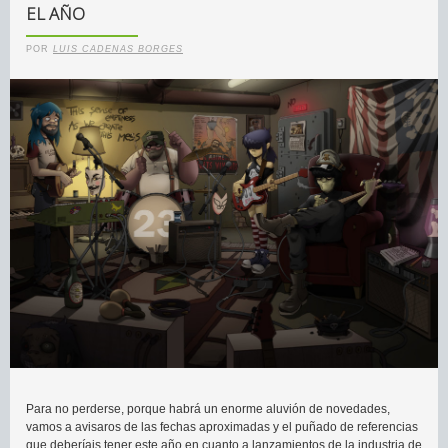
EL AÑO
POR
LUIS CADENAS BORGES
Para no perderse, porque habrá un enorme aluvión de novedades,
vamos a avisaros de las fechas aproximadas y el puñado de referencias
que deberíais tener este año en cuanto a lanzamientos de la industria de