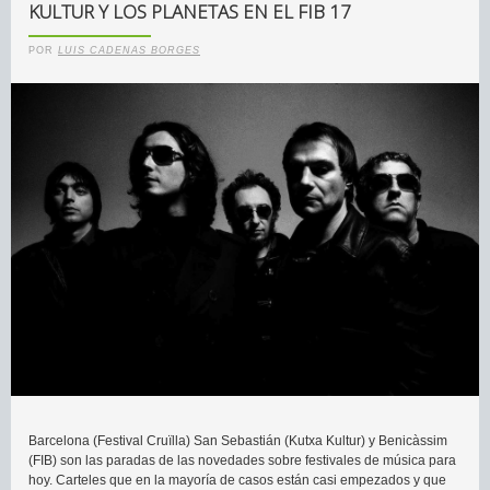
KULTUR Y LOS PLANETAS EN EL FIB 17
POR
LUIS CADENAS BORGES
Barcelona (Festival Cruïlla) San Sebastián (Kutxa Kultur) y Benicàssim
(FIB) son las paradas de las novedades sobre festivales de música para
hoy. Carteles que en la mayoría de casos están casi empezados y que