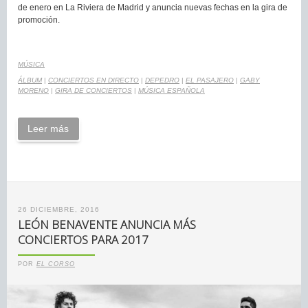
de enero en La Riviera de Madrid y anuncia nuevas fechas en la gira de
promoción.
MÚSICA
ÁLBUM
|
CONCIERTOS EN DIRECTO
|
DEPEDRO
|
EL PASAJERO
|
GABY
MORENO
|
GIRA DE CONCIERTOS
|
MÚSICA ESPAÑOLA
Leer más
26 DICIEMBRE, 2016
LEÓN BENAVENTE ANUNCIA MÁS
CONCIERTOS PARA 2017
POR
EL CORSO