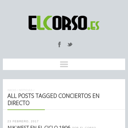
INICIO
/
NOTICIAS
/
ALL POSTS TAGGED CONCIERTOS EN
DIRECTO
23 FEBRERO, 2017
NIK WEST EN EL CICLO 1906