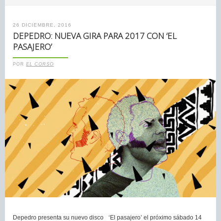
26 DICIEMBRE, 2016
DEPEDRO: NUEVA GIRA PARA 2017 CON ‘EL
PASAJERO’
POR
EL CORSO
Depedro presenta su nuevo disco ‘El pasajero’ el próximo sábado 14