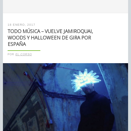
18 ENERO, 2017
TODO MÚSICA – VUELVE JAMIROQUAI,
WOODS Y HALLOWEEN DE GIRA POR
ESPAÑA
POR
EL CORSO