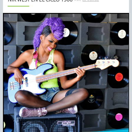
POR
EL CORSO