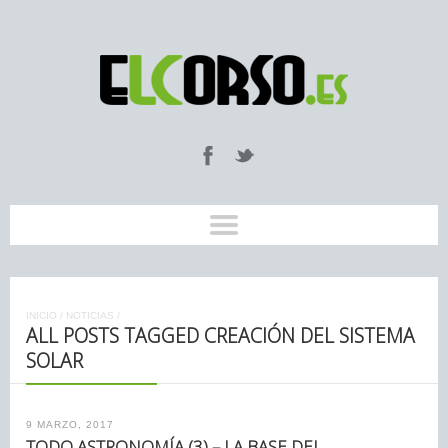
INICIO
/
NOTICIAS
/
ALL POSTS TAGGED CREACIÓN DEL SISTEMA
SOLAR
9 MARZO, 2017
TODO ASTRONOMÍA (3) – LA BASE DEL