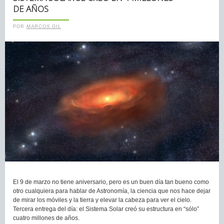
DE AÑOS
POR
MARCOS GIL
El 9 de marzo no tiene aniversario, pero es un buen día tan bueno como
otro cualquiera para hablar de Astronomía, la ciencia que nos hace dejar
de mirar los móviles y la tierra y elevar la cabeza para ver el cielo.
Tercera entrega del día: el Sistema Solar creó su estructura en “sólo”
cuatro millones de años.