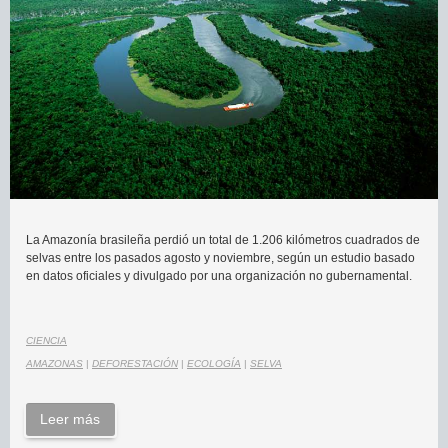
La Amazonía brasileña perdió un total de 1.206 kilómetros cuadrados de
selvas entre los pasados agosto y noviembre, según un estudio basado
en datos oficiales y divulgado por una organización no gubernamental.
CIENCIA
AMAZONAS
|
DEFORESTACIÓN
|
ECOLOGÍA
|
SELVA
Leer más