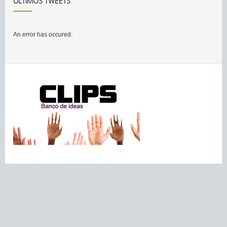
ÚLTIMOS TWEETS
An error has occured.