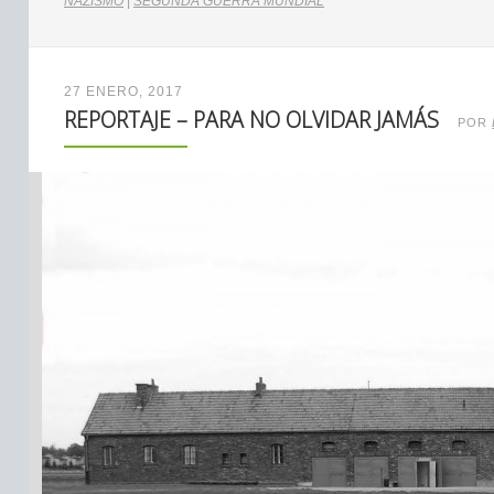
NAZISMO
|
SEGUNDA GUERRA MUNDIAL
27 ENERO, 2017
REPORTAJE – PARA NO OLVIDAR JAMÁS
POR