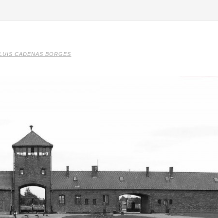
LUIS CADENAS BORGES