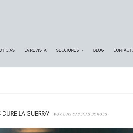
OTICIAS
LA REVISTA
SECCIONES
BLOG
CONTACT
 DURE LA GUERRA’
POR
LUIS CADENAS BORGES