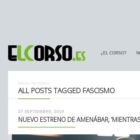
¿EL CORSO?
N
INICIO
/
NOTICIAS
/
ALL POSTS TAGGED FASCISMO
27 SEPTIEMBRE, 2019
NUEVO ESTRENO DE AMENÁBAR, ‘MIENTRAS