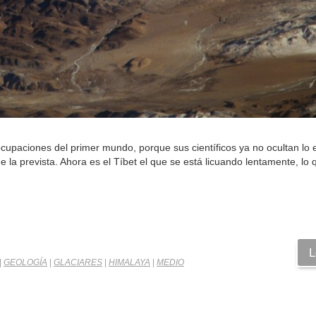
ocupaciones del primer mundo, porque sus científicos ya no ocultan lo 
 la prevista. Ahora es el Tíbet el que se está licuando lentamente, lo
L
|
GEOLOGÍA
|
GLACIARES
|
HIMALAYA
|
MEDIO