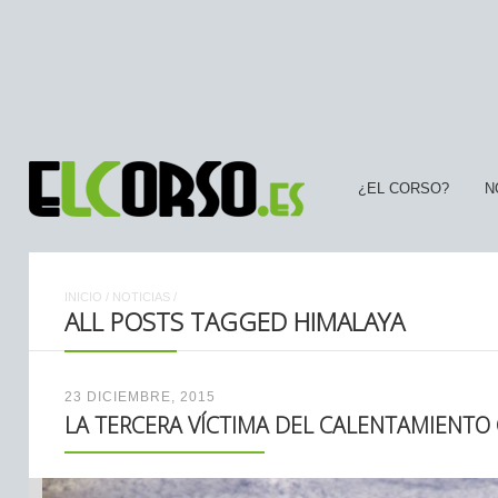
¿EL CORSO?
N
INICIO
/
NOTICIAS
/
ALL POSTS TAGGED HIMALAYA
23 DICIEMBRE, 2015
LA TERCERA VÍCTIMA DEL CALENTAMIENTO 