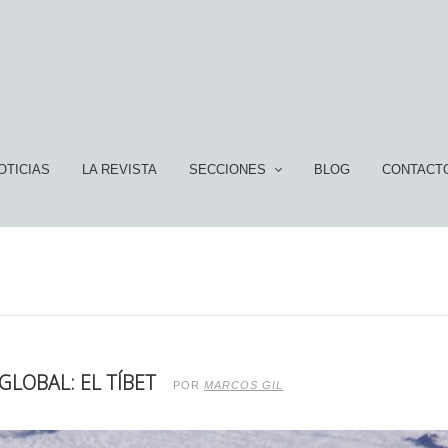
OTICIAS
LA REVISTA
SECCIONES
BLOG
CONTACT
GLOBAL: EL TÍBET
POR
MARCOS GIL