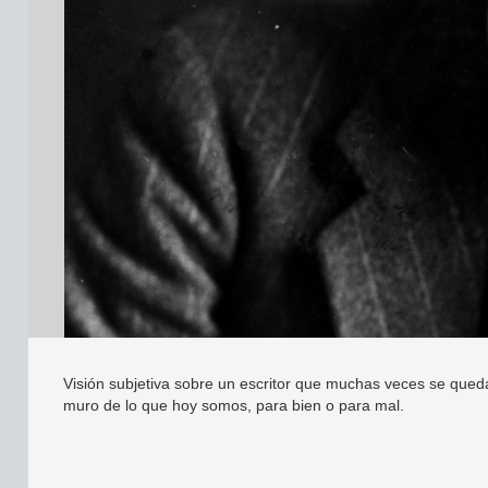
Visión subjetiva sobre un escritor que muchas veces se queda 
muro de lo que hoy somos, para bien o para mal.