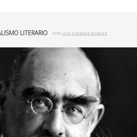
ALISMO LITERARIO
POR
LUIS CADENAS BORGES