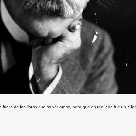
fuera de los libros que salvaríamos, pero que en realidad fue un silla