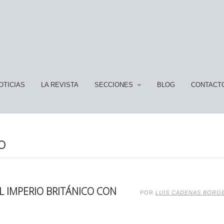
OTICIAS
LA REVISTA
SECCIONES
BLOG
CONTACT
O
AL IMPERIO BRITÁNICO CON
POR
LUIS CADENAS BORG