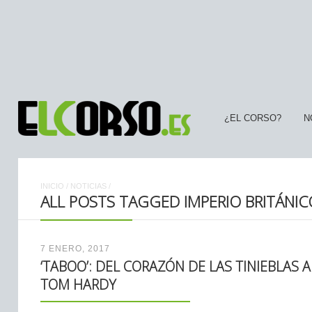
¿EL CORSO?
N
INICIO
/
NOTICIAS
/
ALL POSTS TAGGED IMPERIO BRITÁNIC
7 ENERO, 2017
‘TABOO’: DEL CORAZÓN DE LAS TINIEBLAS 
TOM HARDY