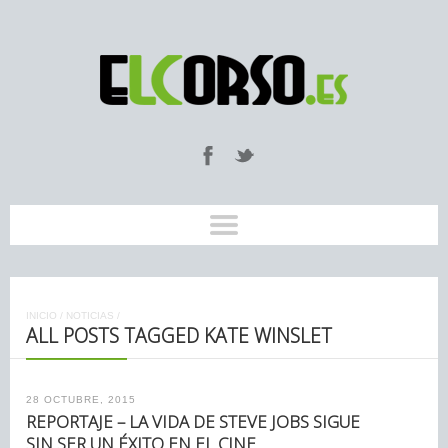
INICIO
/
NOTICIAS
/
ALL POSTS TAGGED KATE WINSLET
28 OCTUBRE, 2015
REPORTAJE – LA VIDA DE STEVE JOBS SIGUE
SIN SER UN ÉXITO EN EL CINE