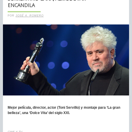
ENCANDILA
POR
JOSÉ A. ROMERO
Mejor película, director, actor (Toni Servillo) y montaje para ‘La gran
belleza’, una ‘Dolce Vita’ del siglo XXI.
CINE Y TV