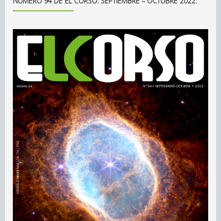
NÚMERO 94 DE EL CORSO. SEPTIEMBRE – OCTUBRE 2022.