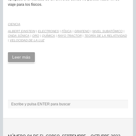
viaje para los físicos.
CIENCIA
ALBERT EINSTEIN
|
ELECTRONES
|
FÍSICA
|
GRAFENO
|
NIVEL SUBATÓMICO
|
ONDA SÓNICA
|
ORO
|
QUÍMICA
|
RAYO TRACTOR
|
TEORÍA DE LA RELATIVIDAD
|
VELOCIDAD DE LA LUZ
Leer más