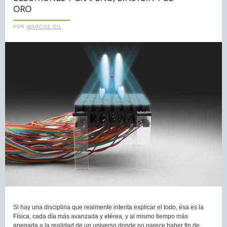
ORO
POR
MARCOS GIL
Si hay una disciplina que realmente intenta explicar el todo, ésa es la
Física, cada día más avanzada y etérea, y al mismo tiempo más
apegada a la realidad de un universo donde no parece haber fin de