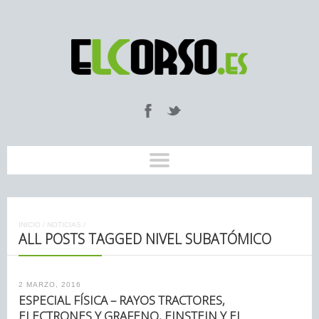
INICIO
/
NOTICIAS
/
ALL POSTS TAGGED NIVEL SUBATÓMICO
2 MARZO, 2016
ESPECIAL FÍSICA – RAYOS TRACTORES,
ELECTRONES Y GRAFENO, EINSTEIN Y EL