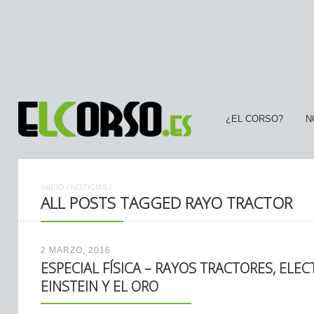
¿EL CORSO?
N
INICIO
/
NOTICIAS
/
ALL POSTS TAGGED RAYO TRACTOR
2 MARZO, 2016
ESPECIAL FÍSICA – RAYOS TRACTORES, ELE
EINSTEIN Y EL ORO