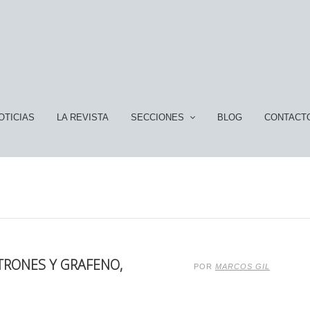
OTICIAS
LA REVISTA
SECCIONES
BLOG
CONTACT
CTRONES Y GRAFENO,
POR
MARCOS GIL