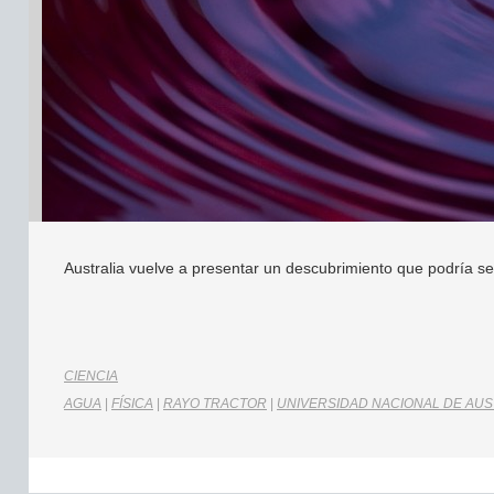
Australia vuelve a presentar un descubrimiento que podría se
CIENCIA
AGUA
|
FÍSICA
|
RAYO TRACTOR
|
UNIVERSIDAD NACIONAL DE AUS