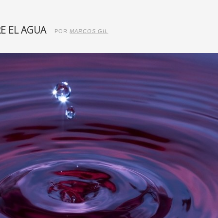
RE EL AGUA
POR
MARCOS GIL