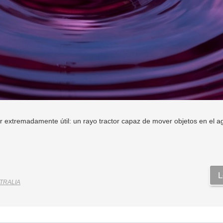
r extremadamente útil: un rayo tractor capaz de mover objetos en el a
L
TRALIA