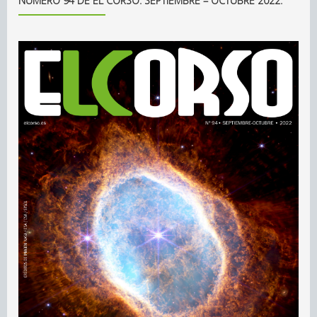
NÚMERO 94 DE EL CORSO. SEPTIEMBRE – OCTUBRE 2022.