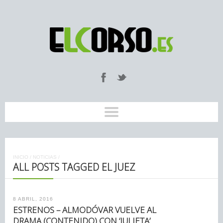
INICIO
/
NOTICIAS
/
ALL POSTS TAGGED EL JUEZ
8 ABRIL, 2016
ESTRENOS – ALMODÓVAR VUELVE AL
DRAMA (CONTENIDO) CON ‘JULIETA’