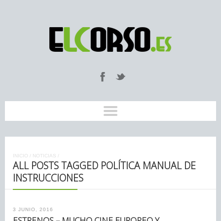
INICIO
/
NOTICIAS
/
ALL POSTS TAGGED POLÍTICA MANUAL DE
INSTRUCCIONES
3 JUNIO, 2016
ESTRENOS – MUCHO CINE EUROPEO Y