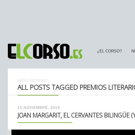
¿EL CORSO?
N
INICIO
/
NOTICIAS
/
ALL POSTS TAGGED PREMIOS LITERARI
15 NOVIEMBRE, 2019
JOAN MARGARIT, EL CERVANTES BILINGÜE (