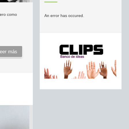
imero como
An error has occured.
eer más