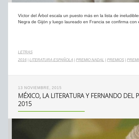
Víctor del Árbol escala un puesto más en la lista de ineludib
Negra de Gijón y luego laureado en Francia se confirma con 
LETRAS
2016
|
LITERATURA ESPAÑOLA
|
PREMIO NADAL
|
PREMIOS
|
PREMI
13 NOVIEMBRE, 2015
MÉXICO, LA LITERATURA Y FERNANDO DEL 
2015