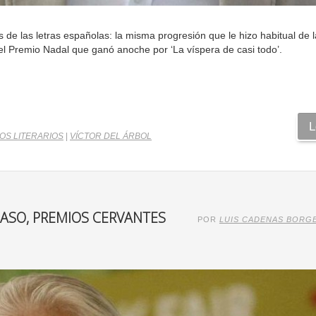
les de las letras españolas: la misma progresión que le hizo habitual de
el Premio Nadal que ganó anoche por ‘La víspera de casi todo’.
L
OS LITERARIOS
|
VÍCTOR DEL ÁRBOL
PASO, PREMIOS CERVANTES
POR
LUIS CADENAS BORG