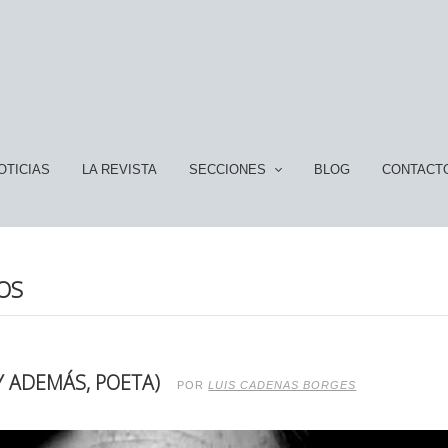
OTICIAS
LA REVISTA
SECCIONES
BLOG
CONTACT
OS
Y ADEMÁS, POETA)
POR
LUIS CADENAS BORGES