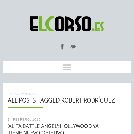
INICIO
/
NOTICIAS
/
ALL POSTS TAGGED ROBERT RODRÍGUEZ
14 FEBRERO, 2019
‘ALITA BATTLE ANGEL’: HOLLYWOOD YA
TIENE NUEVO OBJETIVO