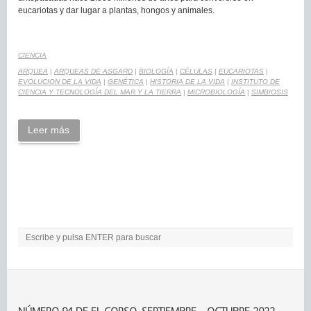
eucariotas y dar lugar a plantas, hongos y animales.
CIENCIA
ARQUEA
|
ARQUEAS DE ASGARD
|
BIOLOGÍA
|
CÉLULAS
|
EUCARIOTAS
|
EVOLUCION DE LA VIDA
|
GENÉTICA
|
HISTORIA DE LA VIDA
|
INSTITUTO DE
CIENCIA Y TECNOLOGÍA DEL MAR Y LA TIERRA
|
MICROBIOLOGÍA
|
SIMBIOSIS
Leer más