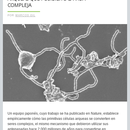
COMPLEJA
POR
MARCOS GIL
Un equipo japonés, cuyo trabajo se ha publicado en Nature, establece
empíricamente cómo las primitivas células arqueas se convierten en
seres complejos, el mismo mecanismo que debieron utilizar sus
antepasadas hace 2.000 millones de años para convertirse en