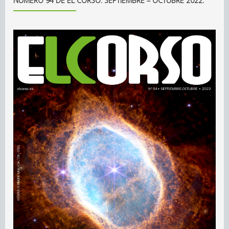
NÚMERO 94 DE EL CORSO. SEPTIEMBRE – OCTUBRE 2022.