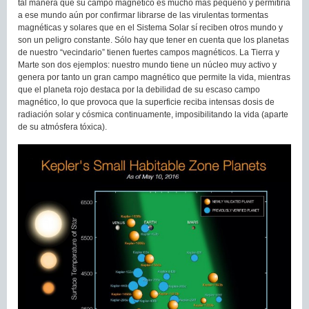
tal manera que su campo magnético es mucho más pequeño y permitiría
a ese mundo aún por confirmar librarse de las virulentas tormentas
magnéticas y solares que en el Sistema Solar sí reciben otros mundo y
son un peligro constante. Sólo hay que tener en cuenta que los planetas
de nuestro “vecindario” tienen fuertes campos magnéticos. La Tierra y
Marte son dos ejemplos: nuestro mundo tiene un núcleo muy activo y
genera por tanto un gran campo magnético que permite la vida, mientras
que el planeta rojo destaca por la debilidad de su escaso campo
magnético, lo que provoca que la superficie reciba intensas dosis de
radiación solar y cósmica continuamente, imposibilitando la vida (aparte
de su atmósfera tóxica).