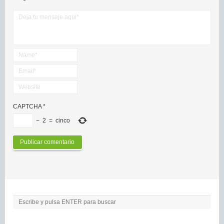
CAPTCHA
*
−
2
=
cinco