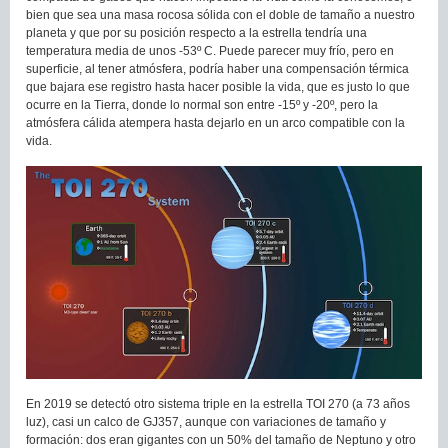
bien que sea una masa rocosa sólida con el doble de tamaño a nuestro
planeta y que por su posición respecto a la estrella tendría una
temperatura media de unos -53º C. Puede parecer muy frío, pero en
superficie, al tener atmósfera, podría haber una compensación térmica
que bajara ese registro hasta hacer posible la vida, que es justo lo que
ocurre en la Tierra, donde lo normal son entre -15º y -20º, pero la
atmósfera cálida atempera hasta dejarlo en un arco compatible con la
vida.
En 2019 se detectó otro sistema triple en la estrella TOI 270 (a 73 años
luz), casi un calco de GJ357, aunque con variaciones de tamaño y
formación: dos eran gigantes con un 50% del tamaño de Neptuno y otro