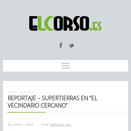
INICIO
/
NOTICIAS
/
REPORTAJE – SUPERTIERRAS EN “EL
VECINDARIO CERCANO”
29 JUNIO, 2020
/
POR
MARCOS GIL