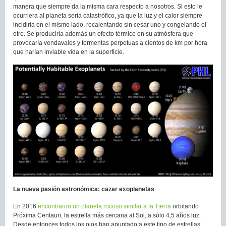
manera que siempre da la misma cara respecto a nosotros. Si esto le
ocurriera al planeta sería catastrófico, ya que la luz y el calor siempre
incidiría en el mismo lado, recalentando sin cesar uno y congelando el
otro. Se produciría además un efecto térmico en su atmósfera que
provocaría vendavales y tormentas perpetuas a cientos de km por hora
que harían inviable vida en la superficie.
La nueva pasión astronómica: cazar exoplanetas
En 2016
encontraron un planeta rocoso similar a la Tierra
orbitando
Próxima Centauri, la estrella más cercana al Sol, a sólo 4,5 años luz.
Desde entonces todos los ojos han apuntado a este tipo de estrellas,