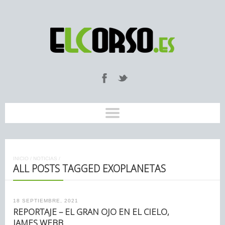
INICIO
/
NOTICIAS
/
ALL POSTS TAGGED EXOPLANETAS
18 SEPTIEMBRE, 2021
REPORTAJE – EL GRAN OJO EN EL CIELO,
JAMES WEBB