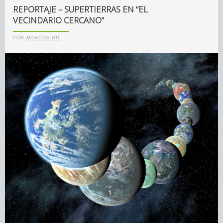
REPORTAJE – SUPERTIERRAS EN “EL
VECINDARIO CERCANO”
POR
MARCOS GIL