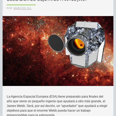
POR
MARCOS GIL
La Agencia Espacial Europea (ESA) tiene preparado para finales del
año que viene un pequeño ingenio que ayudará a otro más grande, el
James Webb. Será, por así decirlo, un “apuntador” que ayudará a elegir
objetivos para que el enorme Webb pueda hacer un trabajo
imprescindible para la astronomía.