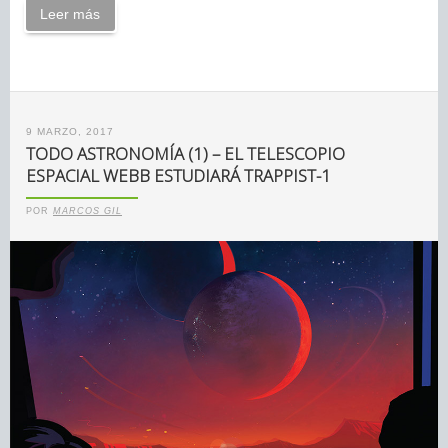
Leer más
9 MARZO, 2017
TODO ASTRONOMÍA (1) – EL TELESCOPIO
ESPACIAL WEBB ESTUDIARÁ TRAPPIST-1
POR
MARCOS GIL