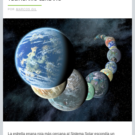
POR
MARCOS GIL
La estrella enana roja más cercana al Sistema Solar escondía un