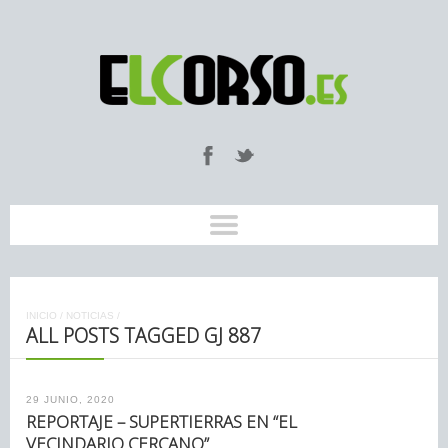
INICIO
/
NOTICIAS
/
ALL POSTS TAGGED GJ 887
29 JUNIO, 2020
REPORTAJE – SUPERTIERRAS EN “EL
VECINDARIO CERCANO”