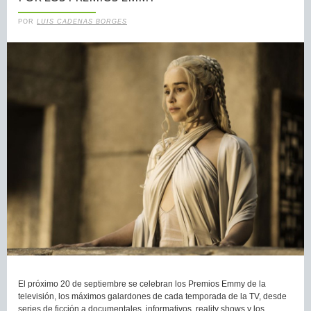
POR
LUIS CADENAS BORGES
El próximo 20 de septiembre se celebran los Premios Emmy de la
televisión, los máximos galardones de cada temporada de la TV, desde
series de ficción a documentales, informativos, reality shows y los