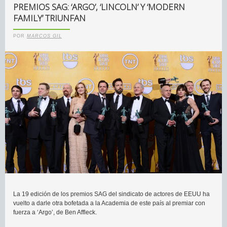
PREMIOS SAG: ‘ARGO’, ‘LINCOLN’ Y ‘MODERN
FAMILY’ TRIUNFAN
POR
MARCOS GIL
La 19 edición de los premios SAG del sindicato de actores de EEUU ha
vuelto a darle otra bofetada a la Academia de este país al premiar con
fuerza a ‘Argo’, de Ben Affleck.