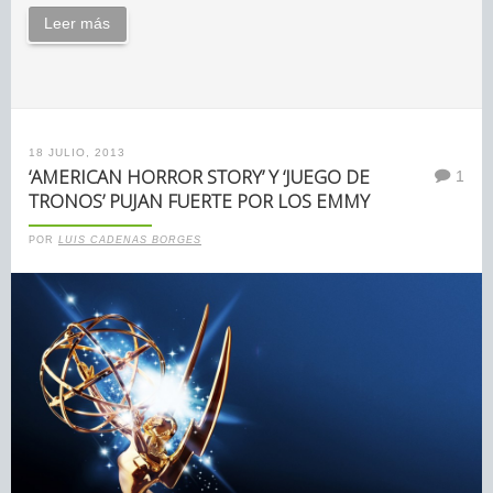
Leer más
18 JULIO, 2013
‘AMERICAN HORROR STORY’ Y ‘JUEGO DE
1
TRONOS’ PUJAN FUERTE POR LOS EMMY
POR
LUIS CADENAS BORGES