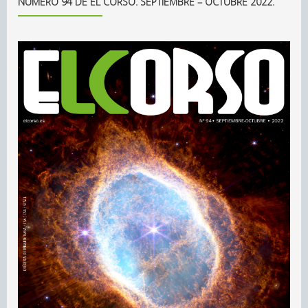
NÚMERO 94 DE EL CORSO. SEPTIEMBRE – OCTUBRE 2022.