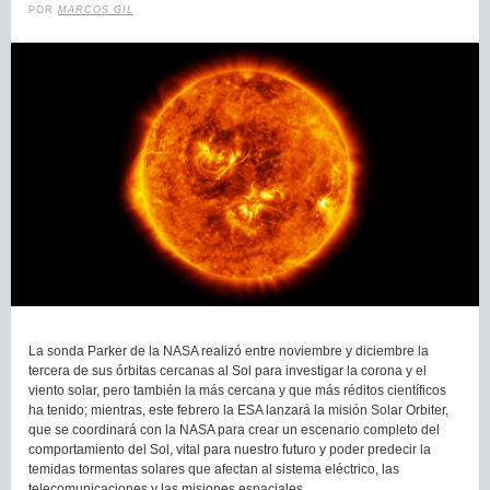
POR
MARCOS GIL
La sonda Parker de la NASA realizó entre noviembre y diciembre la
tercera de sus órbitas cercanas al Sol para investigar la corona y el
viento solar, pero también la más cercana y que más réditos científicos
ha tenido; mientras, este febrero la ESA lanzará la misión Solar Orbiter,
que se coordinará con la NASA para crear un escenario completo del
comportamiento del Sol, vital para nuestro futuro y poder predecir la
temidas tormentas solares que afectan al sistema eléctrico, las
telecomunicaciones y las misiones espaciales.