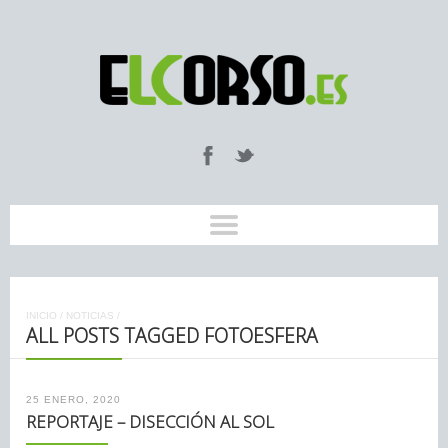
INICIO
/
NOTICIAS
/
ALL POSTS TAGGED FOTOESFERA
25 ENERO, 2020
REPORTAJE – DISECCIÓN AL SOL