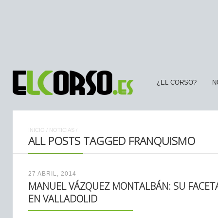
¿EL CORSO?
N
INICIO
/
NOTICIAS
/
ALL POSTS TAGGED FRANQUISMO
27 ABRIL, 2014
MANUEL VÁZQUEZ MONTALBÁN: SU FACETA
EN VALLADOLID