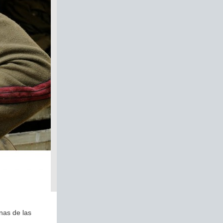
nas de las