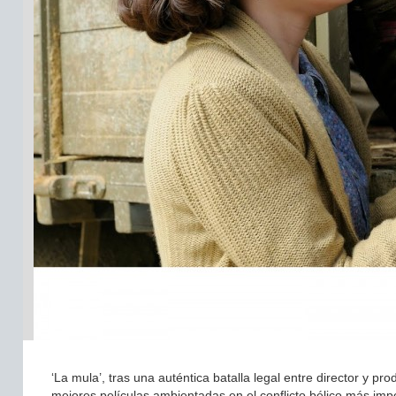
‘La mula’, tras una auténtica batalla legal entre director y 
mejores películas ambientadas en el conflicto bélico más im