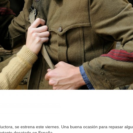
productora, se estrena este viernes. Una buena ocasión para repasar algu
portante desatado en España.