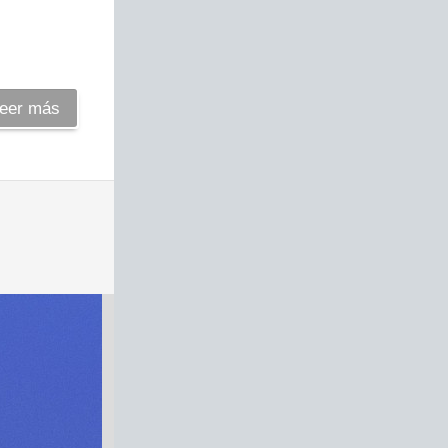
eer más