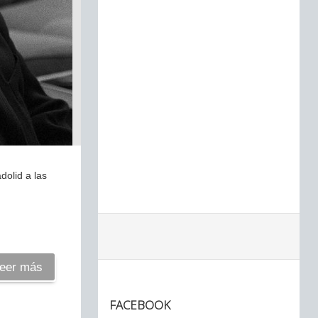
dolid a las
eer más
FACEBOOK