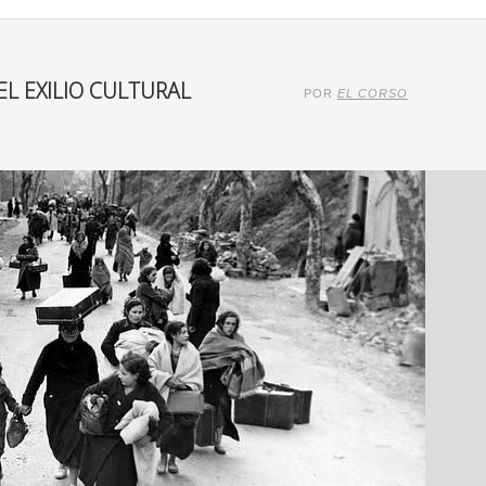
L EXILIO CULTURAL
POR
EL CORSO