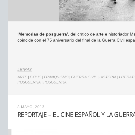
‘
Memorias de posguerra’,
del crítico de arte e historiador 
coincide con el 75 aniversario del final de la Guerra Civil esp
LETRAS
ARTE
|
EXILIO
|
FRANQUISMO
|
GUERRA CIVIL
|
HISTORIA
|
LITERAT
POSGUERRA
|
POSGUERRA
8 MAYO, 2013
REPORTAJE – EL CINE ESPAÑOL Y LA GUERRA