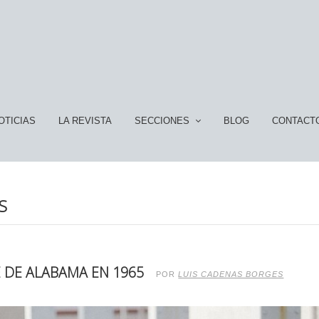
OTICIAS
LA REVISTA
SECCIONES
BLOG
CONTACT
S
 DE ALABAMA EN 1965
POR
LUIS CADENAS BORGES