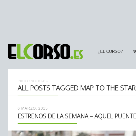
¿EL CORSO?
N
INICIO
/
NOTICIAS
/
ALL POSTS TAGGED MAP TO THE STAR
6 MARZO, 2015
ESTRENOS DE LA SEMANA – AQUEL PUENTE