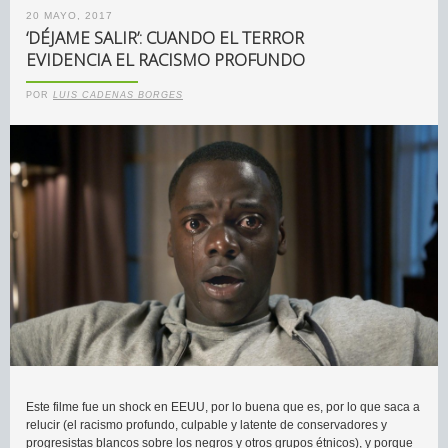
20 MAYO, 2017
‘DÉJAME SALIR’: CUANDO EL TERROR
EVIDENCIA EL RACISMO PROFUNDO
POR
LUIS CADENAS BORGES
Este filme fue un shock en EEUU, por lo buena que es, por lo que saca a
relucir (el racismo profundo, culpable y latente de conservadores y
progresistas blancos sobre los negros y otros grupos étnicos), y porque