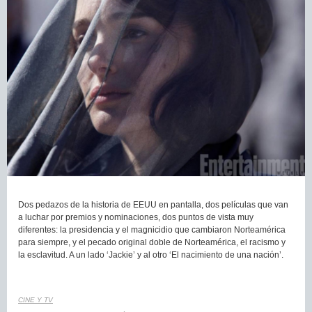
Dos pedazos de la historia de EEUU en pantalla, dos películas que van
a luchar por premios y nominaciones, dos puntos de vista muy
diferentes: la presidencia y el magnicidio que cambiaron Norteamérica
para siempre, y el pecado original doble de Norteamérica, el racismo y
la esclavitud. A un lado ‘Jackie’ y al otro ‘El nacimiento de una nación’.
CINE Y TV