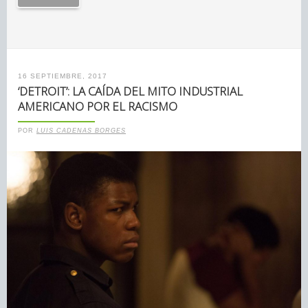
16 SEPTIEMBRE, 2017
‘DETROIT’: LA CAÍDA DEL MITO INDUSTRIAL
AMERICANO POR EL RACISMO
POR
LUIS CADENAS BORGES