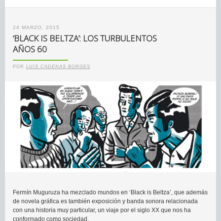
24 MARZO, 2015
‘BLACK IS BELTZA’: LOS TURBULENTOS
AÑOS 60
POR
LUIS CADENAS BORGES
Fermín Muguruza ha mezclado mundos en ‘Black is Beltza’, que además
de novela gráfica es también exposición y banda sonora relacionada
con una historia muy particular, un viaje por el siglo XX que nos ha
conformado como sociedad.