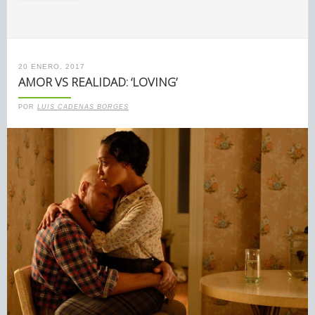
20 ENERO, 2017
AMOR VS REALIDAD: ‘LOVING’
POR
LUIS CADENAS BORGES