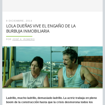
9 DICIEMBRE, 2014
LOLA DUEÑAS VIVE EL ENGAÑO DE LA
BURBUJA INMOBILIARIA
POR
JOSÉ A. ROMERO
Ladrillo, mucho ladrillo, demasiado ladrillo. La actriz trabaja en pleno
boom de la construcción hasta que la crisis desmorona todos los