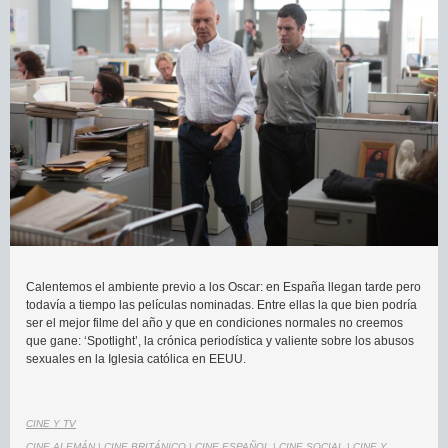
Calentemos el ambiente previo a los Oscar: en España llegan tarde pero
todavía a tiempo las películas nominadas. Entre ellas la que bien podría
ser el mejor filme del año y que en condiciones normales no creemos
que gane: ‘Spotlight’, la crónica periodística y valiente sobre los abusos
sexuales en la Iglesia católica en EEUU.
CINE Y TV
CINE ALEMÁN
|
CINE BRITÁNICO
|
CINE ESPAÑOL
|
CINE SOCIAL
|
CINE Y