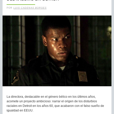
POR
LUIS CADENAS BORGES
La directora, destacable en el género bélico en los últimos años,
acomete un proyecto ambicioso: narrar el origen de los disturbios
raciales en Detroit en los años 60, que acabaron con el falso sueño de
igualdad en EEUU.