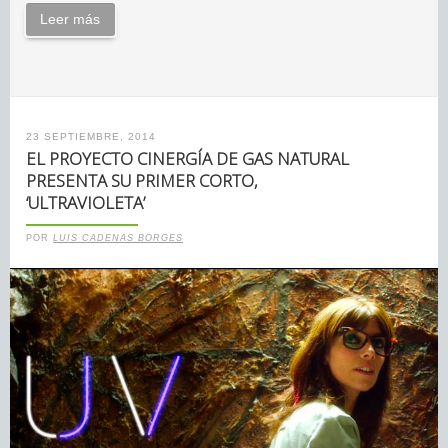
Leer más
23 SEPTIEMBRE, 2014
EL PROYECTO CINERGÍA DE GAS NATURAL
PRESENTA SU PRIMER CORTO,
‘ULTRAVIOLETA’
POR
LUIS CADENAS BORGES