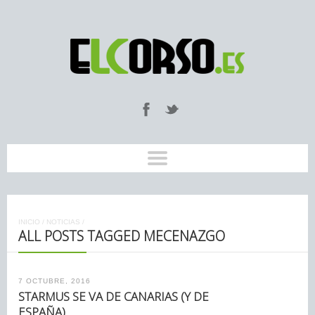
INICIO
/
NOTICIAS
/
ALL POSTS TAGGED MECENAZGO
7 OCTUBRE, 2016
STARMUS SE VA DE CANARIAS (Y DE
ESPAÑA)