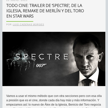
22 JULIO, 2015
TODO CINE: TRAILER DE ‘SPECTRE’, DE LA
IGLESIA, REMAKE DE MERLÍN Y DEL TORO
EN STAR WARS
POR
LUIS CADENAS BORGES
Vamos a usar el mismo método que con otra secciones pero con esa olla
a presión que es el cine, donde cada día hay más y más información. Y
empezamos así: lo nuevo de Álex de la Iglesia, Benicio del Toro negocia