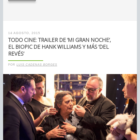
14 AGOSTO, 2015
TODO CINE: TRAILER DE ‘MI GRAN NOCHE’,
EL BIOPIC DE HANK WILLIAMS Y MÁS ‘DEL
REVÉS’
POR
LUIS CADENAS BORGES