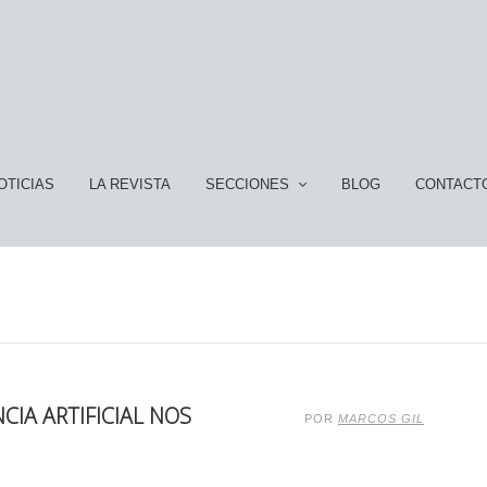
OTICIAS
LA REVISTA
SECCIONES
BLOG
CONTACT
CIA ARTIFICIAL NOS
POR
MARCOS GIL