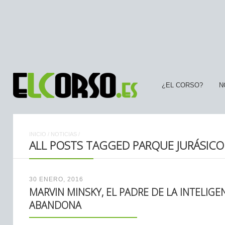
¿EL CORSO?
N
INICIO
/
NOTICIAS
/
ALL POSTS TAGGED PARQUE JURÁSICO
30 ENERO, 2016
MARVIN MINSKY, EL PADRE DE LA INTELIGEN
ABANDONA