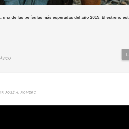
ga, una de las películas más esperadas del año 2015. El estreno est
L
ÁSICO
OR
JOSÉ A. ROMERO