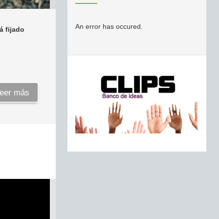
An error has occured.
á fijado
eer más