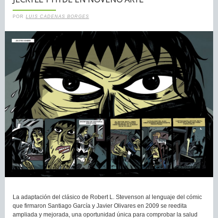
POR
LUIS CADENAS BORGES
La adaptación del clásico de Robert L. Stevenson al lenguaje del cómic
que firmaron Santiago García y Javier Olivares en 2009 se reedita
ampliada y mejorada, una oportunidad única para comprobar la salud