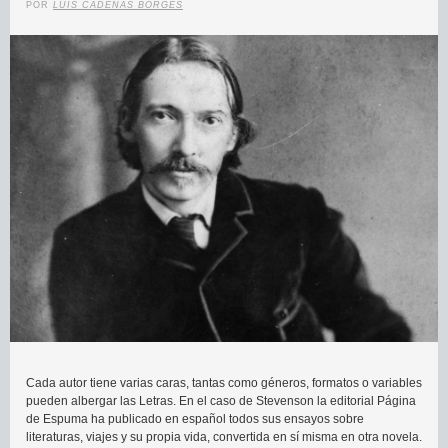
POR
LUIS CADENAS BORGES
Cada autor tiene varias caras, tantas como géneros, formatos o variables
pueden albergar las Letras. En el caso de Stevenson la editorial Página
de Espuma ha publicado en español todos sus ensayos sobre
literaturas, viajes y su propia vida, convertida en sí misma en otra novela.