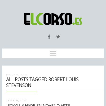
INICIO
/
NOTICIAS
/
ALL POSTS TAGGED ROBERT LOUIS
STEVENSON
12 MAYO, 2022
JECKYLL Y HYDE EN NOVENO ARTE